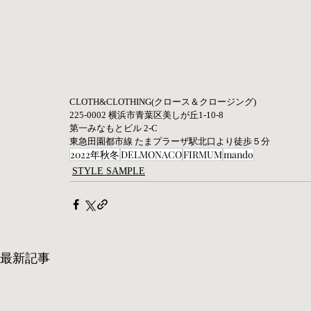
CLOTH&CLOTHING(クロース＆クロージング) 
225-0002 横浜市青葉区美しが丘1-10-8
第一みなもとビル 2-C
東急田園都市線 たまプラーザ駅北口より徒歩５分
2022年秋冬
DELMONACO
FIRMUM
mando
STYLE SAMPLE
最新記事