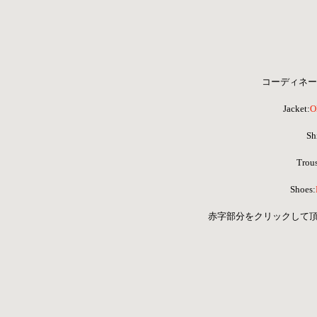
コーディネー
Jacket:
O
Shi
 Trou
Shoes:
 赤字部分をクリックして