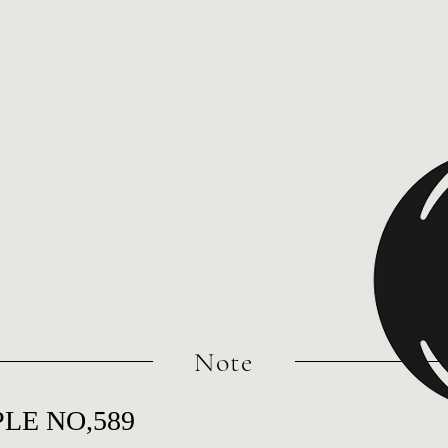
​Note
LE NO,589