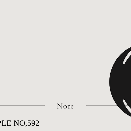
​Note
LE NO,592