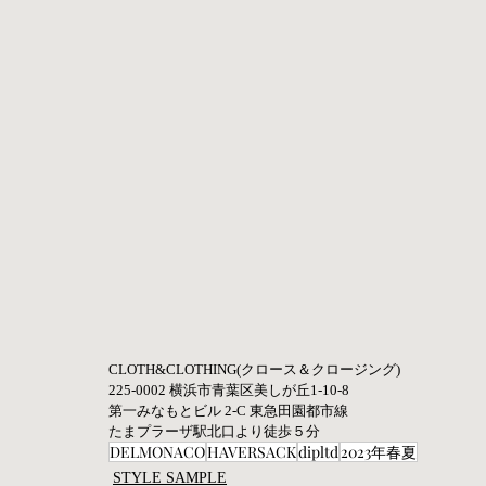
CLOTH&CLOTHING(クロース＆クロージング) 
225-0002 横浜市青葉区美しが丘1-10-8 
第一みなもとビル 2-C 東急田園都市線 
たまプラーザ駅北口より徒歩５分
DELMONACO
HAVERSACK
dipltd
2023年春夏
STYLE SAMPLE