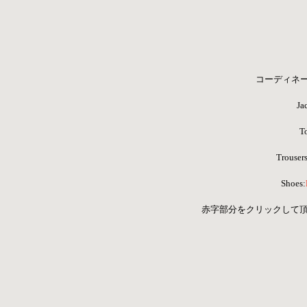
コーディネ
Ja
T
Trousers
Shoes:
 赤字部分をクリックして