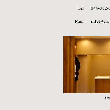
Tel :
044-982-
Mail :
info@clo
STYLE SAMPLE NO,663
STYLE SAM
© 2