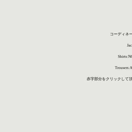
コーディネ
Jac
Shirts:
Trousers:A
 赤字部分をクリックして