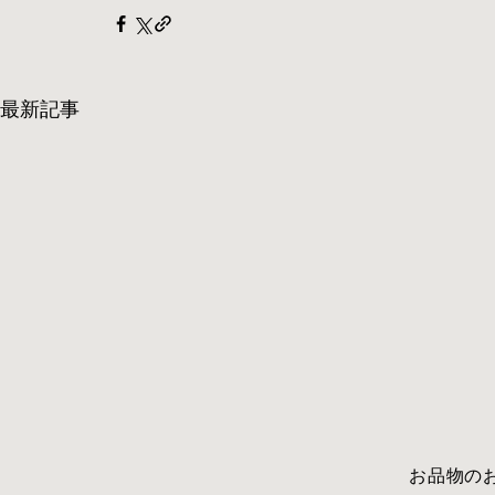
最新記事
​お品物