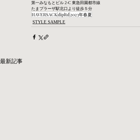
第一みなもとビル 2-C 東急田園都市線
たまプラーザ駅北口より徒歩５分
HAVERSACK
dipltd
2023年春夏
STYLE SAMPLE
最新記事