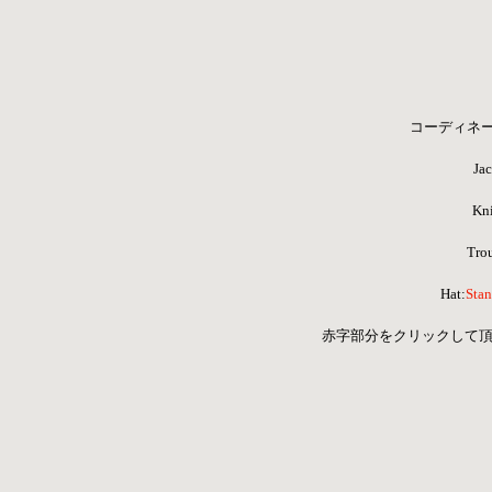
コーディネ
Jac
Kni
Trou
Hat:
Stan
赤字部分をクリックして頂