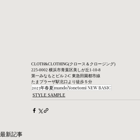
CLOTH&CLOTHING(クロース＆クロージング)  
225-0002 横浜市青葉区美しが丘1-10-8  
第一みなもとビル 2-C 東急田園都市線 
たまプラーザ駅北口より徒歩５分
2023年春夏
mando
Yonetomi NEW BASIC
STYLE SAMPLE
最新記事