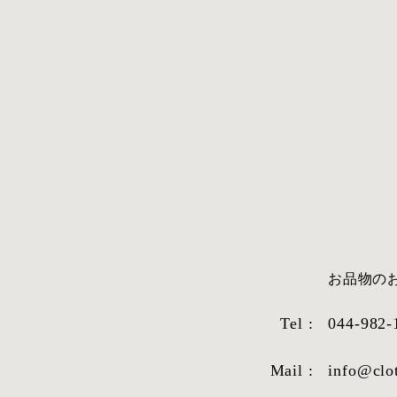
​お品物
Tel :
044-982-
Mail :
info@clo
STYLE SAMPLE NO,663
STYLE SAM