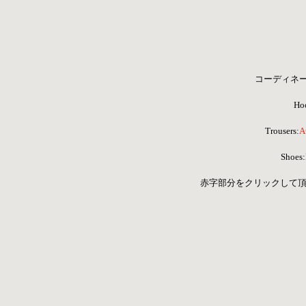
コーディネ
Ho
Trousers:
A
Shoe
赤字部分をクリックして頂