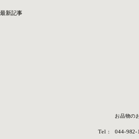
最新記事
​お品物
Tel :
044-982-