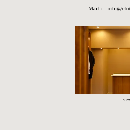
Mail :
info@clo
STYLE SAMPLE NO,663
STYLE SAM
© 2