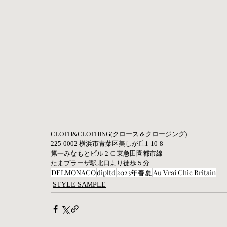
CLOTH&CLOTHING(クロース＆クロージング)  
225-0002 横浜市青葉区美しが丘1-10-8  
第一みなもとビル 2-C 東急田園都市線 
たまプラーザ駅北口より徒歩５分
DELMONACO
dipltd
2023年春夏
Au Vrai Chic Britain
STYLE SAMPLE