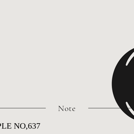
​Note
LE NO,637