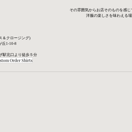
その雰囲気からお店そのものを感じ
洋服の楽しさを味わえる場所
ース＆クロージング)   
-10-8   
ーザ駅北口より徒歩５分
tom Order Shirts