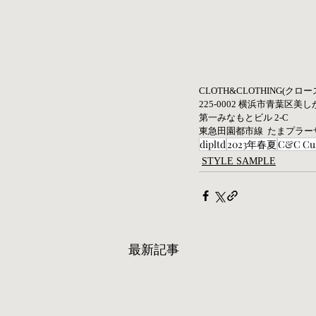
CLOTH&CLOTHING(クロ
225-0002 横浜市青葉区美しが丘1
第一みなもとビル 2-C 
東急田園都市線  たまプラ
dipltd
2023年春夏
C&C Cus
STYLE SAMPLE
最新記事