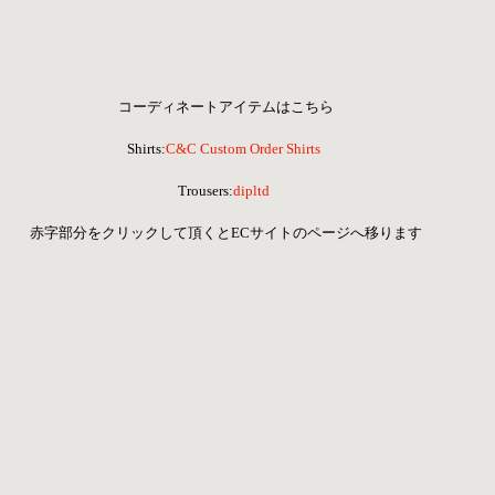
コーディネートアイテムはこちら
Shirts:
C&C Custom Order Shirts
Trousers:
dipltd
赤字部分をクリックして頂くとECサイトのページへ移ります