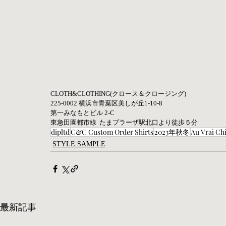
CLOTH&CLOTHING(クロース＆クロージング)    
225-0002 横浜市青葉区美しが丘1-10-8    
第一みなもとビル 2-C  
東急田園都市線  たまプラーザ駅北口より徒歩５分
dipltd
C&C Custom Order Shirts
2023年秋冬
Au Vrai Chi
STYLE SAMPLE
最新記事