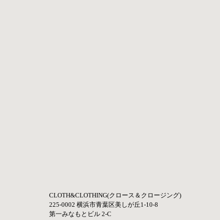
CLOTH&CLOTHING(クロース＆クロージング) 
225-0002 横浜市青葉区美しが丘1-10-8     
第一みなもとビル 2-C   