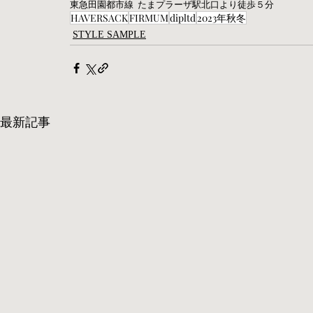
東急田園都市線  たまプラーザ駅北口より徒歩５分 
HAVERSACK
FIRMUM
dipltd
2023年秋冬
STYLE SAMPLE
最新記事