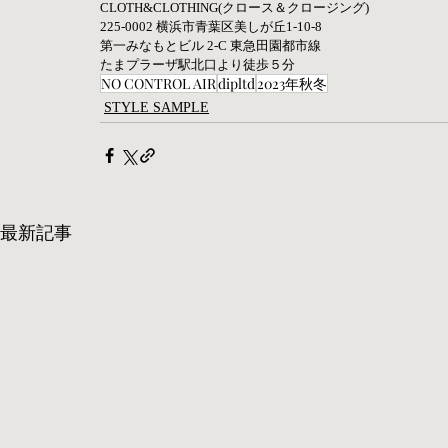
CLOTH&CLOTHING(クロース＆クロージング)
225-0002 横浜市青葉区美しが丘1-10-8
第一みなもとビル 2-C 東急田園都市線
たまプラーザ駅北口より徒歩５分
NO CONTROL AIR
dipltd
2023年秋冬
STYLE SAMPLE
最新記事