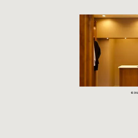
STYLE SAMPLE NO,663
STYLE SAM
© 2