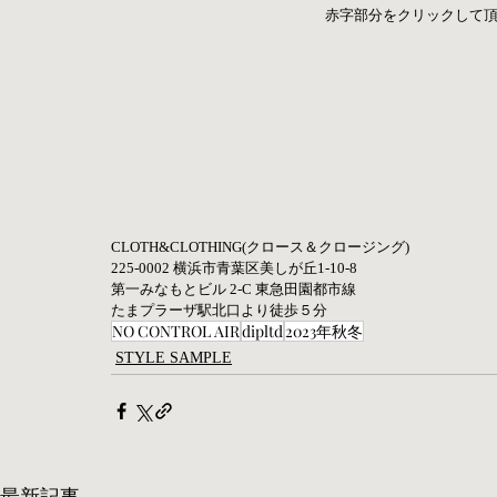
赤字部分をクリックして頂
CLOTH&CLOTHING(クロース＆クロージング)
225-0002 横浜市青葉区美しが丘1-10-8
第一みなもとビル 2-C 東急田園都市線
たまプラーザ駅北口より徒歩５分
NO CONTROL AIR
dipltd
2023年秋冬
STYLE SAMPLE
最新記事