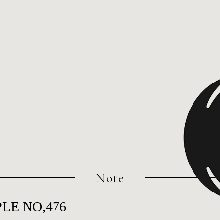
​Note
LE NO,476