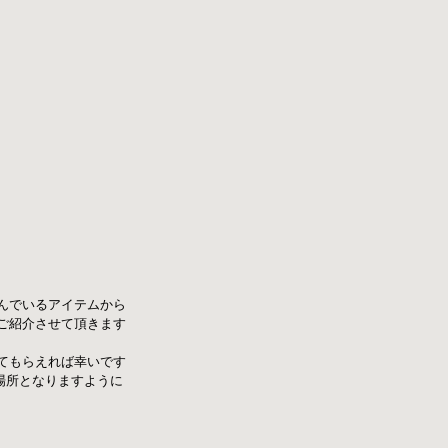
に並んでいるアイテムから
ご紹介させて頂きます
てもらえれば幸いです
場所となりますように 