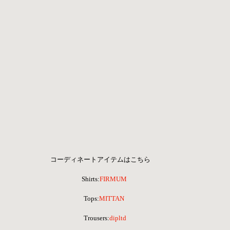
コーディネートアイテムはこちら      
Shirts:
FIRMUM
Tops:
MITTAN
 Trousers:
dipltd