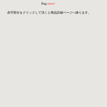
Bag:
sonor 
 赤字部分をクリックして頂くと商品詳細ページへ移ります。