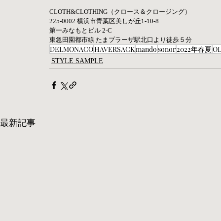
CLOTH&CLOTHING（クロース＆クロージング） 
225-0002 横浜市青葉区美しが丘1-10-8
第一みなもとビル 2-C 
東急田園都市線 たまプラーザ駅北口より徒歩５分
DELMONACO
HAVERSACK
mando
sonor
2022年春夏
OL
STYLE SAMPLE
最新記事