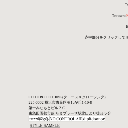
T
 Trousers:
B
 赤字部分をクリックして
CLOTH&CLOTHING(クロース＆クロージング)   
225-0002 横浜市青葉区美しが丘1-10-8   
第一みなもとビル 2-C  
東急田園都市線 たまプラーザ駅北口より徒歩５分
2022年秋冬
NO CONTROL AIR
dipltd
sonor
STYLE SAMPLE