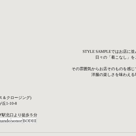
STYLE SAMPLEではお店
日々の「着こなし」を
その雰囲気からお店そのものを感じ
洋服の楽しさを味わえる
ース＆クロージング) 
丘1-10-8
ザ駅北口より徒歩５分
mando
sonor
BODHI