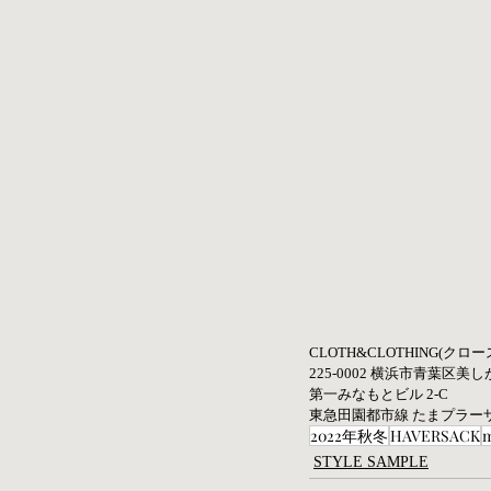
CLOTH&CLOTHING(クロ
225-0002 横浜市青葉区美しが
第一みなもとビル 2-C
東急田園都市線 たまプラー
2022年秋冬
HAVERSACK
STYLE SAMPLE