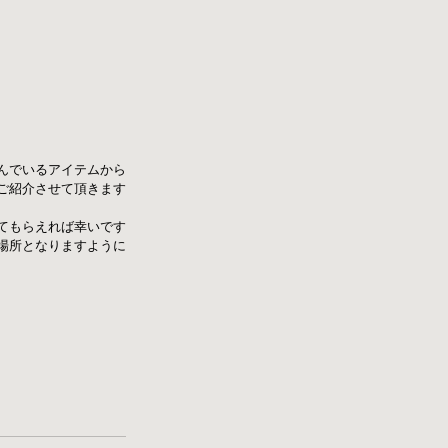
に並んでいるアイテムから
ご紹介させて頂きます
てもらえれば幸いです
場所となりますように