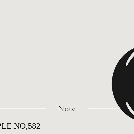
​Note
LE NO,582